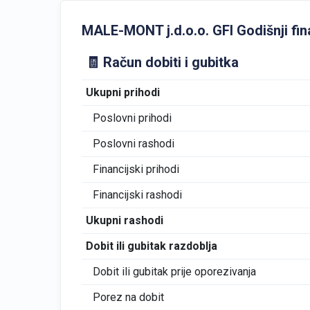
MALE-MONT j.d.o.o. GFI Godišnji fina
🧾 Račun dobiti i gubitka
Ukupni prihodi
Poslovni prihodi
Poslovni rashodi
Financijski prihodi
Financijski rashodi
Ukupni rashodi
Dobit ili gubitak razdoblja
Dobit ili gubitak prije oporezivanja
Porez na dobit