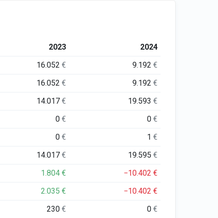
2023
2024
16.052
€
9.192
€
16.052
€
9.192
€
14.017
€
19.593
€
0
€
0
€
0
€
1
€
14.017
€
19.595
€
1.804
€
−10.402
€
2.035
€
−10.402
€
230
€
0
€