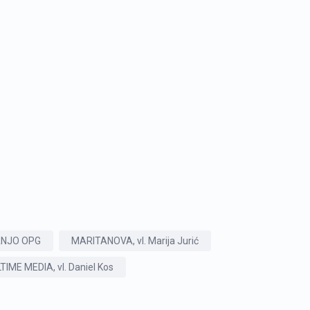
ANJO OPG
MARITANOVA, vl. Marija Jurić
TIME MEDIA, vl. Daniel Kos