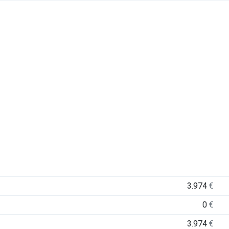
3.974
€
0
€
3.974
€