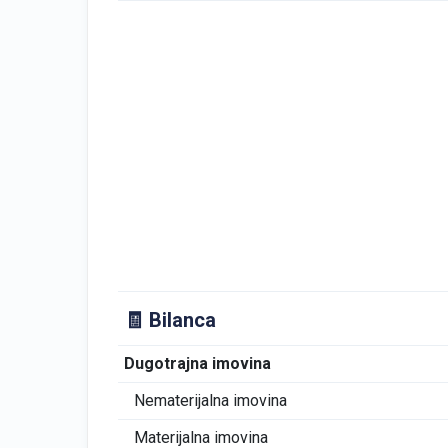
🧾 Bilanca
Dugotrajna imovina
Nematerijalna imovina
Materijalna imovina