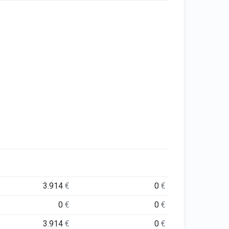
3.914
€
0
€
0
€
0
€
3.914
€
0
€