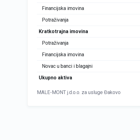
Financijska imovina
Potraživanja
Kratkotrajna imovina
Potraživanja
Financijska imovina
Novac u banci i blagajni
Ukupno aktiva
MALE-MONT j.d.o.o. za usluge Đakovo