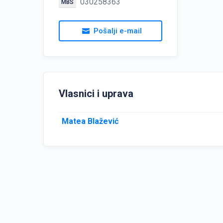
030258363
MBS
Pošalji e-mail
Vlasnici i uprava
Matea Blažević