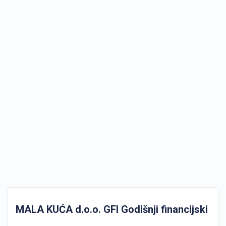
MALA KUĆA d.o.o. GFI Godišnji financijski izvj