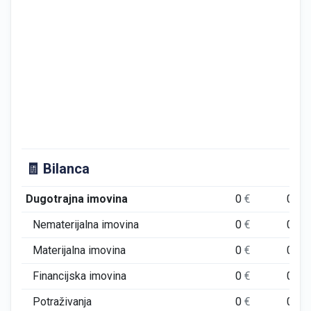
🧾 Bilanca
Dugotrajna imovina
0
€
0
€
Nematerijalna imovina
0
€
0
€
Materijalna imovina
0
€
0
€
Financijska imovina
0
€
0
€
Potraživanja
0
€
0
€