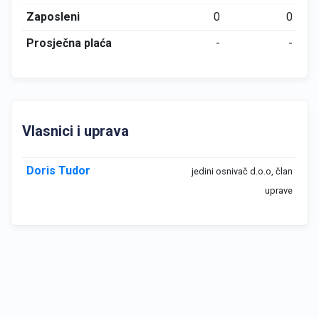
Zaposleni
0
0
Prosječna plaća
-
-
Vlasnici i uprava
Doris Tudor
jedini osnivač d.o.o, član
uprave