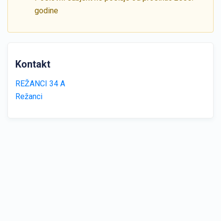
godine
Kontakt
REŽANCI 34 A
Režanci