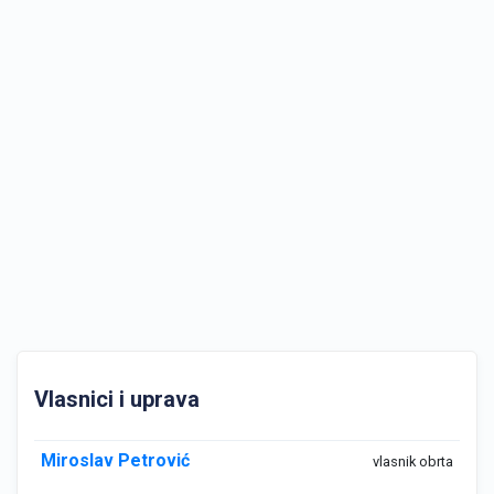
Vlasnici i uprava
Miroslav Petrović
vlasnik obrta