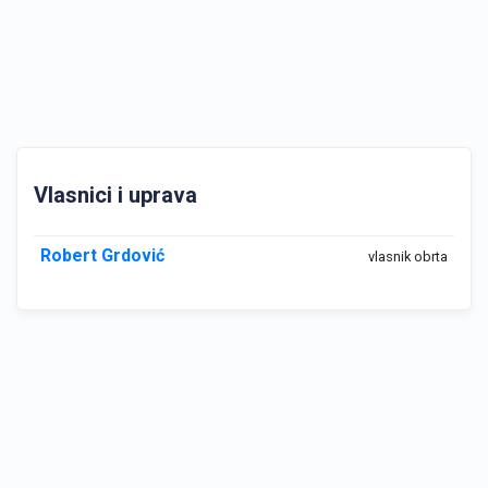
Vlasnici i uprava
Robert Grdović
vlasnik obrta