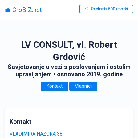
💼 CroBIZ.net
Pretraži 600k tvrtki
LV CONSULT, vl. Robert
Grdović
Savjetovanje u vezi s poslovanjem i ostalim
upravljanjem
• osnovano 2019. godine
Kontakt
Vlasnici
Kontakt
VLADIMIRA NAZORA 38