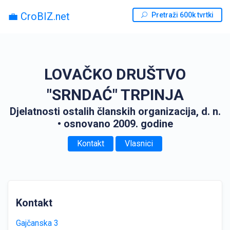
💼 CroBIZ.net
Pretraži 600k tvrtki
LOVAČKO DRUŠTVO
"SRNDAĆ" TRPINJA
Djelatnosti ostalih članskih organizacija, d. n.
• osnovano 2009. godine
Kontakt
Vlasnici
Kontakt
Gajčanska 3