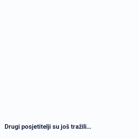
Drugi posjetitelji su još tražili...