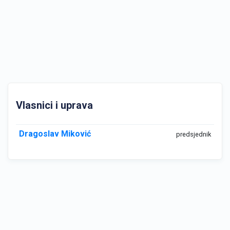
Vlasnici i uprava
Dragoslav Miković
predsjednik