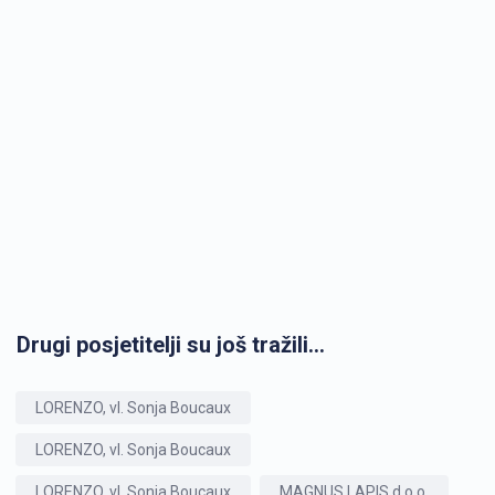
Drugi posjetitelji su još tražili...
LORENZO, vl. Sonja Boucaux
LORENZO, vl. Sonja Boucaux
LORENZO, vl. Sonja Boucaux
MAGNUS LAPIS d.o.o.