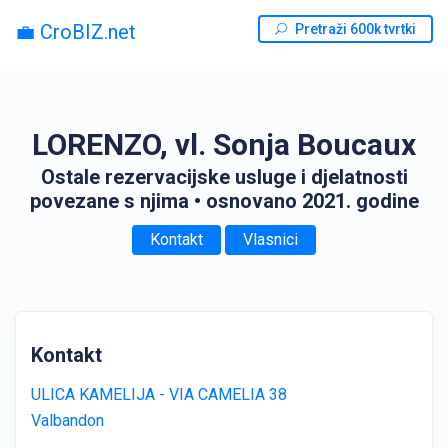
💼 CroBIZ.net
Pretraži 600k tvrtki
LORENZO, vl. Sonja Boucaux
Ostale rezervacijske usluge i djelatnosti
povezane s njima
• osnovano 2021. godine
Kontakt
Vlasnici
Kontakt
ULICA KAMELIJA - VIA CAMELIA 38
Valbandon