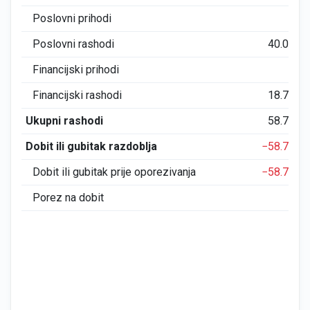
Poslovni prihodi
0
Poslovni rashodi
40.026
Financijski prihodi
0
Financijski rashodi
18.708
Ukupni rashodi
58.734
Dobit ili gubitak razdoblja
−58.734
Dobit ili gubitak prije oporezivanja
−58.734
Porez na dobit
0