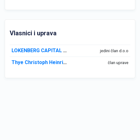
Vlasnici i uprava
LOKENBERG CAPITAL GMBH
jedini član d.o.o
Thye Christoph Heinrich
član uprave