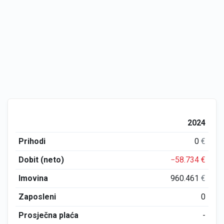
2024
Prihodi
0
€
Dobit (neto)
−58.734
€
Imovina
960.461
€
Zaposleni
0
Prosječna plaća
-