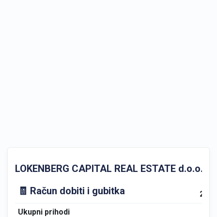
LOKENBERG CAPITAL REAL ESTATE d.o.o. GFI Go
🧾 Račun dobiti i gubitka
202
Ukupni prihodi
0