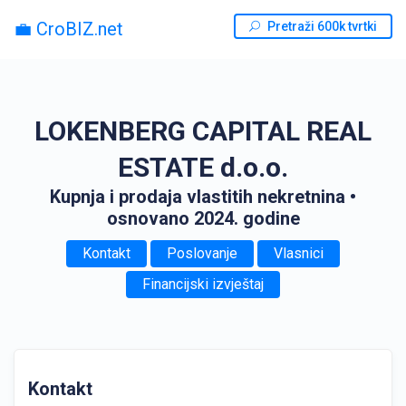
💼 CroBIZ.net
Pretraži 600k tvrtki
LOKENBERG CAPITAL REAL
ESTATE d.o.o.
Kupnja i prodaja vlastitih nekretnina
•
osnovano 2024. godine
Kontakt
Poslovanje
Vlasnici
Financijski izvještaj
Kontakt