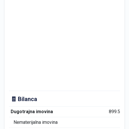
🧾 Bilanca
Dugotrajna imovina
899.526
Nematerijalna imovina
0