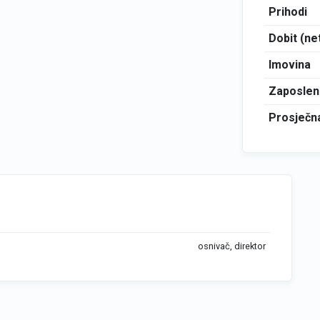
Prihodi
Dobit (ne
Imovina
Zaposlen
Prosječna
osnivač, direktor