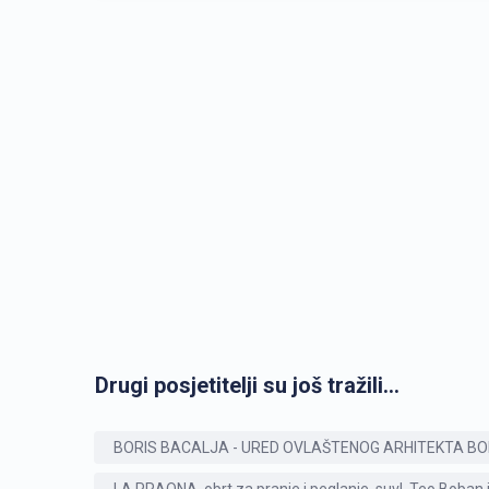
Drugi posjetitelji su još tražili...
BORIS BACALJA - URED OVLAŠTENOG ARHITEKTA BO