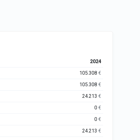
2024
105.308
€
105.308
€
24.213
€
0
€
0
€
24.213
€