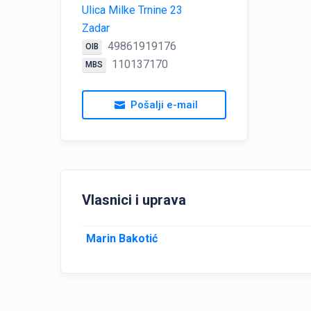
Ulica Milke Trnine 23
Zadar
49861919176
OIB
110137170
MBS
Pošalji e-mail
Vlasnici i uprava
Marin Bakotić