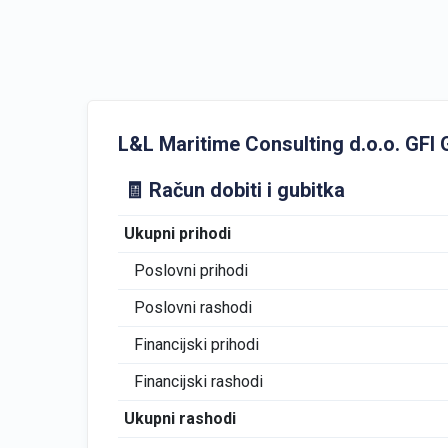
L&L Maritime Consulting d.o.o. GFI Go
🧾 Račun dobiti i gubitka
Ukupni prihodi
Poslovni prihodi
Poslovni rashodi
Financijski prihodi
Financijski rashodi
Ukupni rashodi