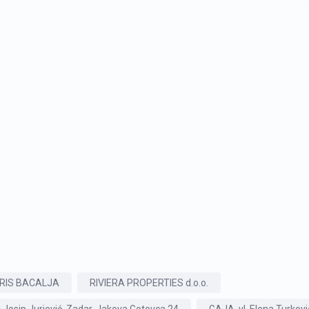
RIS BACALJA
RIVIERA PROPERTIES d.o.o.