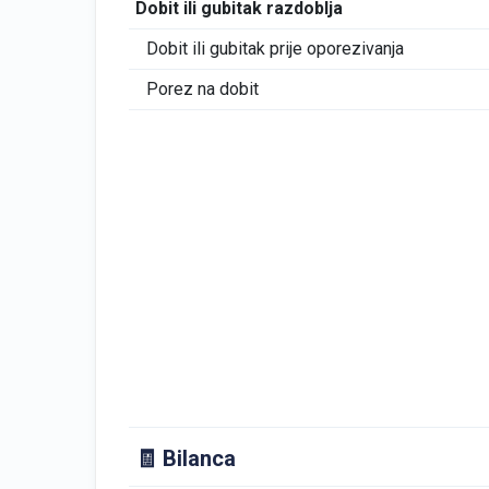
Dobit ili gubitak razdoblja
Dobit ili gubitak prije oporezivanja
Porez na dobit
🧾 Bilanca