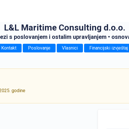
L&L Maritime Consulting d.o.o.
ezi s poslovanjem i ostalim upravljanjem
• osnov
Kontakt
Poslovanje
Vlasnici
Financijski izvještaj
 2025. godine