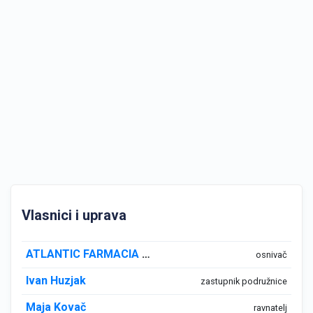
Vlasnici i uprava
ATLANTIC FARMACIA d.o.o.
osnivač
Ivan Huzjak
zastupnik podružnice
Maja Kovač
ravnatelj