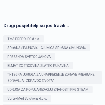
Drugi posjetitelji su još tražili...
TMS PREPOLEC d.o.o.
SRĐANA ŠIMUNOVIĆ - GLUMICA SRĐANA ŠIMUNOVIĆ
PREBENDA SVETOG JAKOVA
ELMAT ZG TRGOVINA ZLATKO RUKAVINA
"INTEGRA UDRUGA ZA UNAPREĐENJE ZDRAVE PREHRANE,
ZDRAVLJA I ZDRAVOG ŽIVOTA"
UDRUGA ZA POPULARIZACIJU ZNANOSTI PKG STEAM
VortexMed Solutions d.o.o.