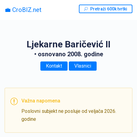
💼 CroBIZ.net
Pretraži 600k tvrtki
Ljekarne Baričević II
• osnovano 2008. godine
Kontakt
Vlasnici
Važna napomena
Poslovni subjekt ne posluje od veljača 2026.
godine