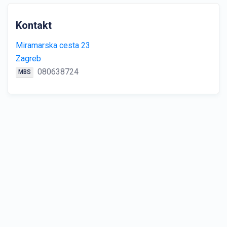
Kontakt
Miramarska cesta 23
Zagreb
080638724
MBS