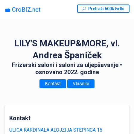
💼 CroBIZ.net
Pretraži 600k tvrtki
LILY'S MAKEUP&MORE, vl.
Andrea Španiček
Frizerski saloni i saloni za uljepšavanje
•
osnovano 2022. godine
Kontakt
Vlasnici
Kontakt
ULICA KARDINALA ALOJZIJA STEPINCA 15