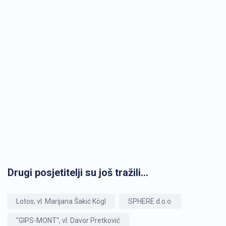
Drugi posjetitelji su još tražili...
Lotos, vl. Marijana Šakić Kögl
SPHERE d.o.o.
"GIPS-MONT", vl. Davor Pretković