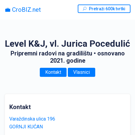
💼 CroBIZ.net
Pretraži 600k tvrtki
Level K&J, vl. Jurica Pocedulić
Pripremni radovi na gradilištu
• osnovano
2021. godine
Kontakt
Vlasnici
Kontakt
Varaždinska ulica 196
GORNJI KUĆAN