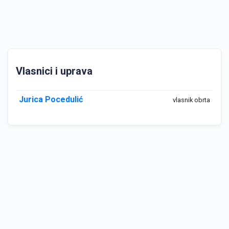
Vlasnici i uprava
Jurica Pocedulić
vlasnik obrta