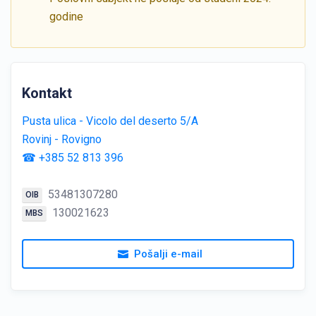
godine
Kontakt
Pusta ulica - Vicolo del deserto 5/A
Rovinj - Rovigno
☎ +385 52 813 396
53481307280
OIB
130021623
MBS
Pošalji e-mail