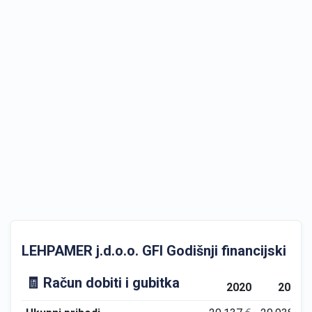
LEHPAMER j.d.o.o. GFI Godišnji financijski izvj
🧾 Račun dobiti i gubitka
2020
2021