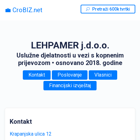
💼 CroBIZ.net
Pretraži 600k tvrtki
LEHPAMER j.d.o.o.
Uslužne djelatnosti u vezi s kopnenim
prijevozom
• osnovano 2018. godine
Kontakt
Poslovanje
Vlasnici
Financijski izvještaj
Kontakt
Krapanjska ulica 12