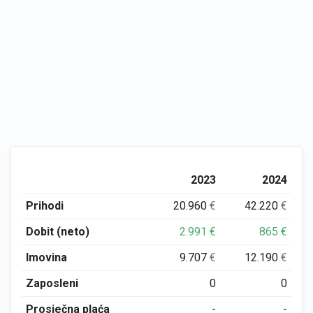
2023
2024
Prihodi
20.960
€
42.220
€
Dobit (neto)
2.991
€
865
€
Imovina
9.707
€
12.190
€
Zaposleni
0
0
Prosječna plaća
-
-