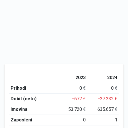
2023
2024
Prihodi
0
€
0
€
Dobit (neto)
−677
€
−27.232
€
Imovina
53.720
€
635.657
€
Zaposleni
0
1