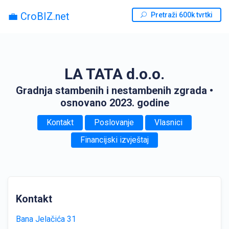
💼 CroBIZ.net
Pretraži 600k tvrtki
LA TATA d.o.o.
Gradnja stambenih i nestambenih zgrada
•
osnovano 2023. godine
Kontakt
Poslovanje
Vlasnici
Financijski izvještaj
Kontakt
Bana Jelačića 31