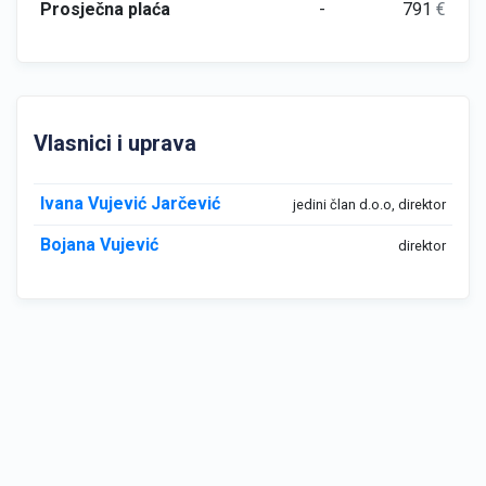
Prosječna plaća
-
791
€
Vlasnici i uprava
Ivana Vujević Jarčević
jedini član d.o.o, direktor
Bojana Vujević
direktor