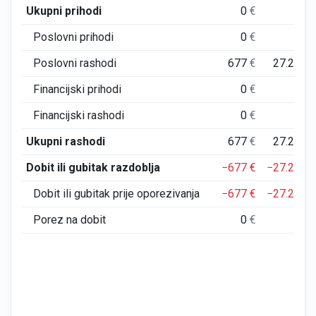
Ukupni prihodi
0
€
0
Poslovni prihodi
0
€
0
Poslovni rashodi
677
€
27.231
Financijski prihodi
0
€
0
Financijski rashodi
0
€
1
Ukupni rashodi
677
€
27.232
Dobit ili gubitak razdoblja
−677
€
−27.232
Dobit ili gubitak prije oporezivanja
−677
€
−27.232
Porez na dobit
0
€
0