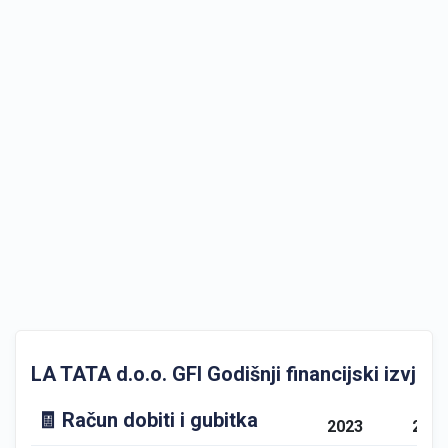
LA TATA d.o.o. GFI Godišnji financijski izvješta
🧾 Račun dobiti i gubitka
2023
202