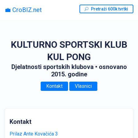
💼 CroBIZ.net
Pretraži 600k tvrtki
KULTURNO SPORTSKI KLUB
KUL PONG
Djelatnosti sportskih klubova
• osnovano
2015. godine
Kontakt
Vlasnici
Kontakt
Prilaz Ante Kovačića 3