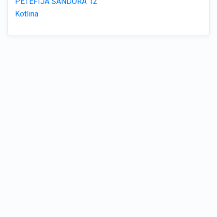
PETEFIJA ŠANDORA 12
Kotlina