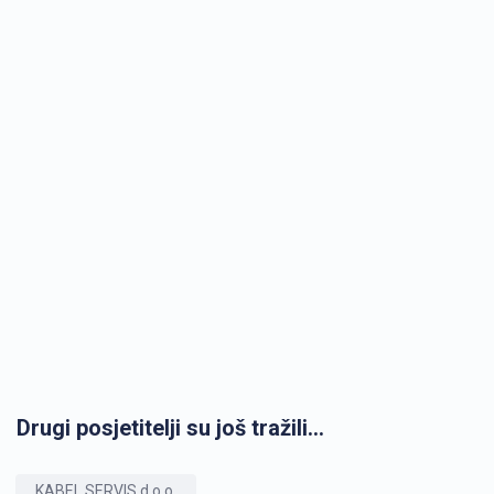
Drugi posjetitelji su još tražili...
KABEL SERVIS d.o.o.