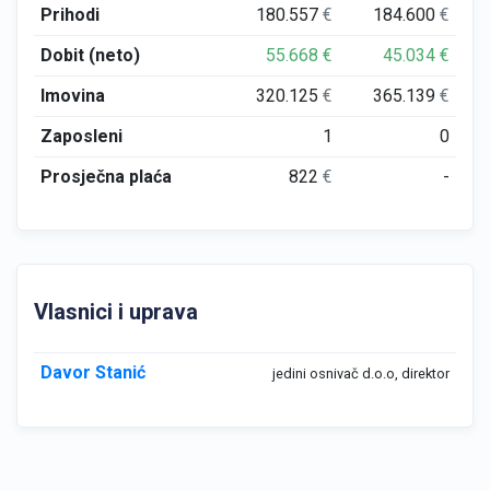
Prihodi
180.557
€
184.600
€
Dobit (neto)
55.668
€
45.034
€
Imovina
320.125
€
365.139
€
Zaposleni
1
0
Prosječna plaća
822
€
-
Vlasnici i uprava
Davor Stanić
jedini osnivač d.o.o, direktor