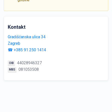
Kontakt
Gradišćanska ulica 34
Zagreb
☎ +385 91 250 1414
44028946327
OIB
081053508
MBS