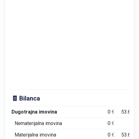
🧾 Bilanca
Dugotrajna imovina
0
€
53.633
Nematerijalna imovina
0
€
0
Materijalna imovina
0
€
53.633