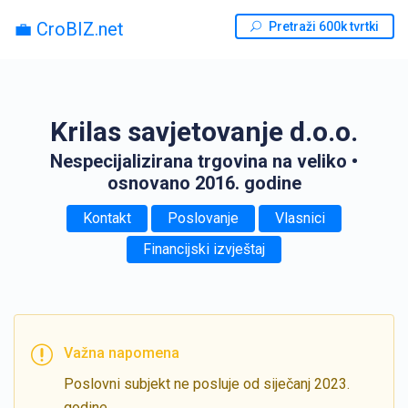
💼 CroBIZ.net
Pretraži 600k tvrtki
Krilas savjetovanje d.o.o.
Nespecijalizirana trgovina na veliko
•
osnovano 2016. godine
Kontakt
Poslovanje
Vlasnici
Financijski izvještaj
Važna napomena
Poslovni subjekt ne posluje od siječanj 2023.
godine