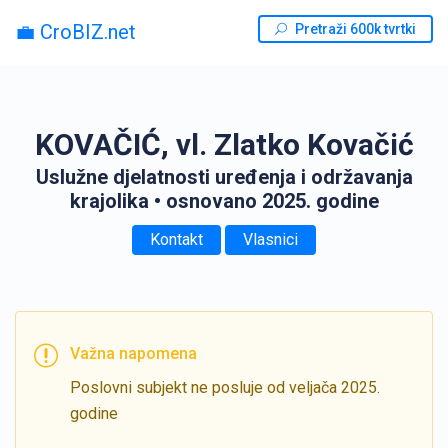
💼 CroBIZ.net
Pretraži 600k tvrtki
KOVAČIĆ, vl. Zlatko Kovačić
Uslužne djelatnosti uređenja i održavanja
krajolika
• osnovano 2025. godine
Kontakt
Vlasnici
Važna napomena
Poslovni subjekt ne posluje od veljača 2025.
godine