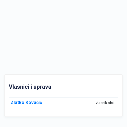
Vlasnici i uprava
Zlatko Kovačić
vlasnik obrta