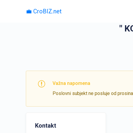
💼 CroBIZ.net
" K
Važna napomena
Poslovni subjekt ne posluje od prosin
Kontakt