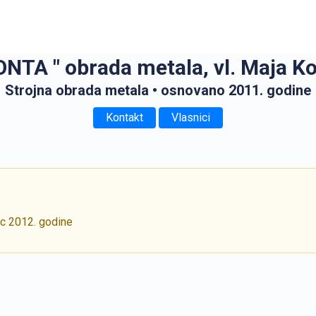
ONTA " obrada metala, vl. Maja K
Strojna obrada metala
• osnovano 2011. godine
Kontakt
Vlasnici
ac 2012. godine