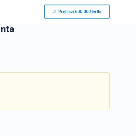
Pretraži 600.000 tvrtki
onta