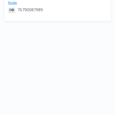
Solin
76790087989
OIB