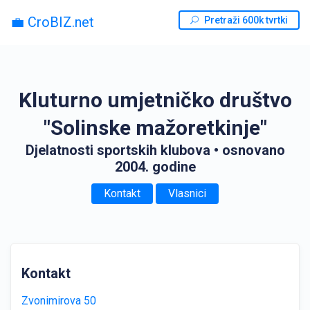
💼 CroBIZ.net
Pretraži 600k tvrtki
Kluturno umjetničko društvo
"Solinske mažoretkinje"
Djelatnosti sportskih klubova
• osnovano
2004. godine
Kontakt
Vlasnici
Kontakt
Zvonimirova 50