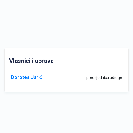
Vlasnici i uprava
Dorotea Jurić
predsjednica udruge