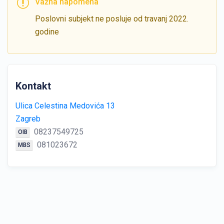
Važna napomena
Poslovni subjekt ne posluje od travanj 2022.
godine
Kontakt
Ulica Celestina Medovića 13
Zagreb
08237549725
OIB
081023672
MBS