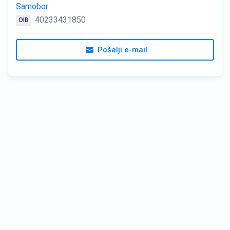
Samobor
40233431850
OIB
Pošalji e-mail