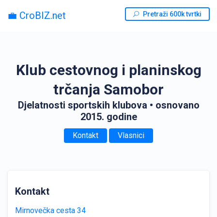
💼 CroBIZ.net
Pretraži 600k tvrtki
Klub cestovnog i planinskog
trčanja Samobor
Djelatnosti sportskih klubova
• osnovano
2015. godine
Kontakt
Vlasnici
Kontakt
Mirnovečka cesta 34