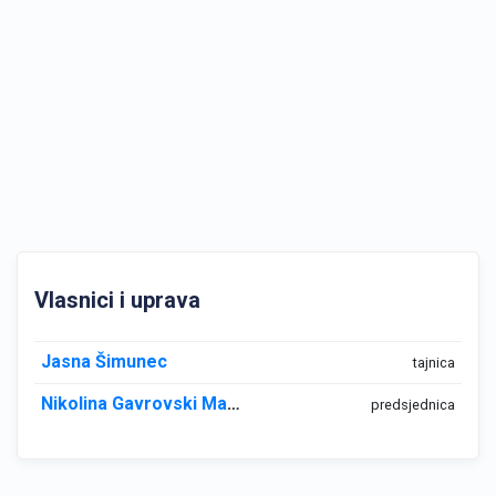
Vlasnici i uprava
Jasna Šimunec
tajnica
Nikolina Gavrovski Majsec
predsjednica