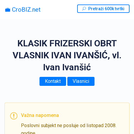
💼 CroBIZ.net
Pretraži 600k tvrtki
KLASIK FRIZERSKI OBRT
VLASNIK IVAN IVANŠIĆ, vl.
Ivan Ivanšić
Kontakt
Vlasnici
Važna napomena
Poslovni subjekt ne posluje od listopad 2008.
godine