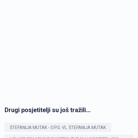
Drugi posjetitelji su još tražili...
ŠTEFANIJA MUTAK - O.P.G. VL. ŠTEFANIJA MUTAK