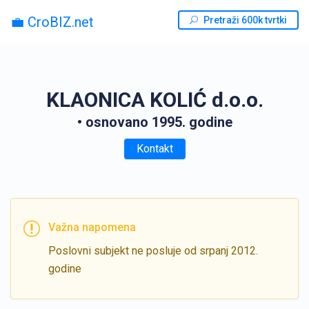
💼 CroBIZ.net
Pretraži 600k tvrtki
KLAONICA KOLIĆ d.o.o.
• osnovano 1995. godine
Kontakt
Važna napomena
Poslovni subjekt ne posluje od srpanj 2012.
godine