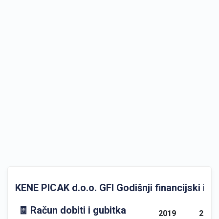
KENE PICAK d.o.o. GFI Godišnji financijski izvj
🧾 Račun dobiti i gubitka
2019
2020