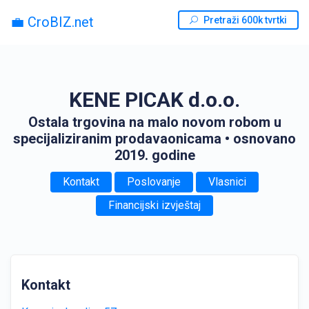
💼 CroBIZ.net
Pretraži 600k tvrtki
KENE PICAK d.o.o.
Ostala trgovina na malo novom robom u
specijaliziranim prodavaonicama
• osnovano
2019. godine
Kontakt
Poslovanje
Vlasnici
Financijski izvještaj
Kontakt