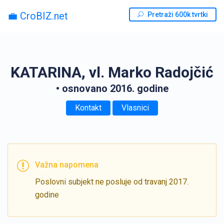
💼 CroBIZ.net
Pretraži 600k tvrtki
KATARINA, vl. Marko Radojčić
• osnovano 2016. godine
Kontakt
Vlasnici
Važna napomena
Poslovni subjekt ne posluje od travanj 2017.
godine