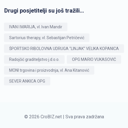
Drugi posjetitelji su još tražili...
IVAN I MARIJA, vl. Ivan Mandir
Sartorius therapy, vl. Sebastijan Petričević
ŠPORTSKO RIBOLOVNA UDRUGA "LINJAK" VELIKA KOPANICA
Radojčić graditeljstvo j.d.o.o.
OPG MARIO VUKASOVIĆ
MONI trgovina i proizvodnja, vl. Ana Kitanović
SEVER ANKICA OPG
© 2026 CroBIZ.net | Sva prava zadržana