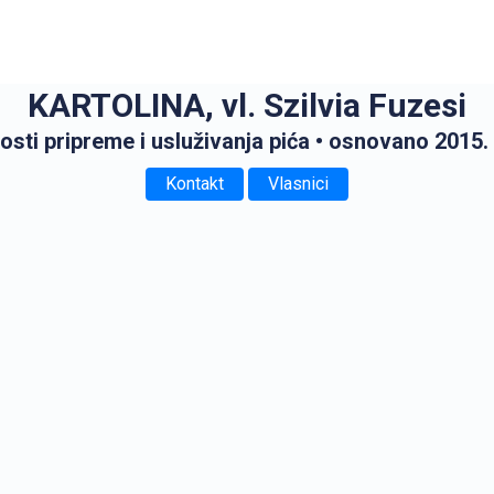
KARTOLINA, vl. Szilvia Fuzesi
osti pripreme i usluživanja pića
• osnovano 2015.
Kontakt
Vlasnici