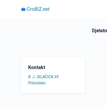
💼 CroBIZ.net
Djelatn
Kontakt
B. J. JELAČIĆA 39
Primošten