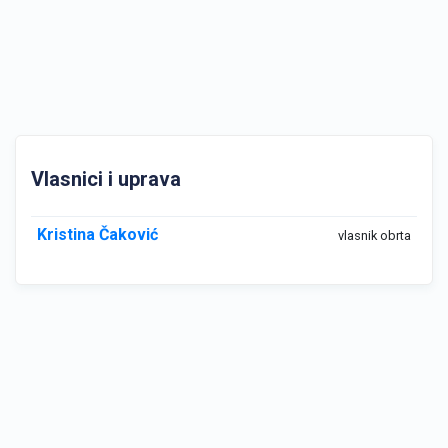
Vlasnici i uprava
Kristina Čaković
vlasnik obrta