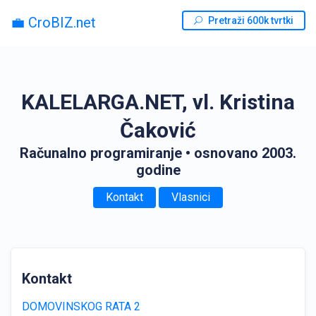
💼 CroBIZ.net
Pretraži 600k tvrtki
KALELARGA.NET, vl. Kristina
Čaković
Računalno programiranje
• osnovano 2003.
godine
Kontakt
Vlasnici
Kontakt
DOMOVINSKOG RATA 2