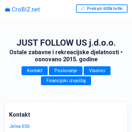
💼 CroBIZ.net
Pretraži 600k tvrtki
JUST FOLLOW US j.d.o.o.
Ostale zabavne i rekreacijske djelatnosti
•
osnovano 2015. godine
Kontakt
Poslovanje
Vlasnici
Financijski izvještaj
Kontakt
Jelsa 656