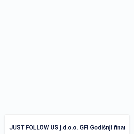
JUST FOLLOW US j.d.o.o. GFI Godišnji financijs