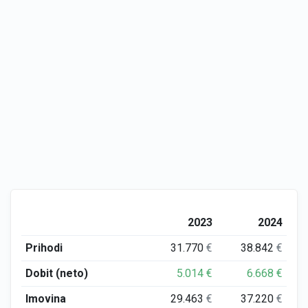
2023
2024
Prihodi
31.770
€
38.842
€
Dobit (neto)
5.014
€
6.668
€
Imovina
29.463
€
37.220
€