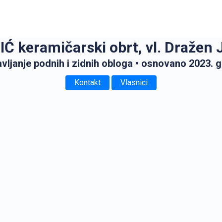
Ć keramičarski obrt, vl. Dražen 
vljanje podnih i zidnih obloga
• osnovano 2023. 
Kontakt
Vlasnici