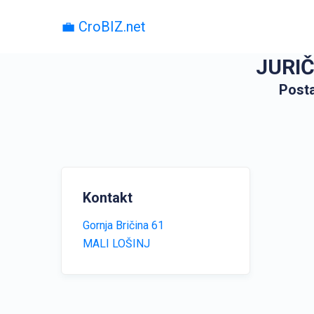
💼 CroBIZ.net
JURIČI
Posta
Kontakt
Gornja Bričina 61
MALI LOŠINJ