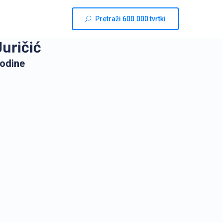
Pretraži 600.000 tvrtki
Juričić
godine