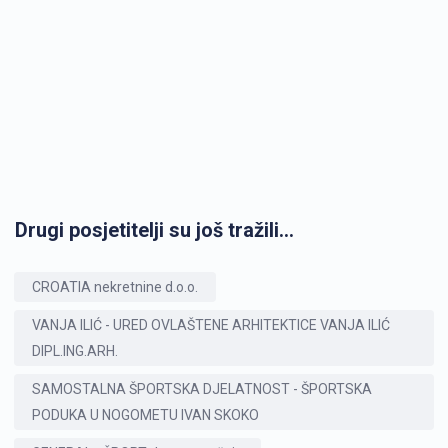
Drugi posjetitelji su još tražili...
CROATIA nekretnine d.o.o.
VANJA ILIĆ - URED OVLAŠTENE ARHITEKTICE VANJA ILIĆ
DIPL.ING.ARH.
SAMOSTALNA ŠPORTSKA DJELATNOST - ŠPORTSKA
PODUKA U NOGOMETU IVAN SKOKO