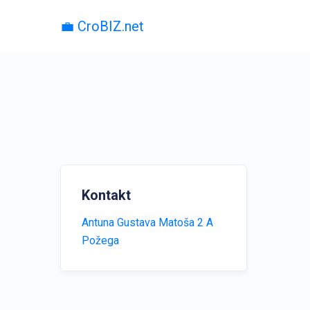
💼 CroBIZ.net
Kontakt
Antuna Gustava Matoša 2 A
Požega