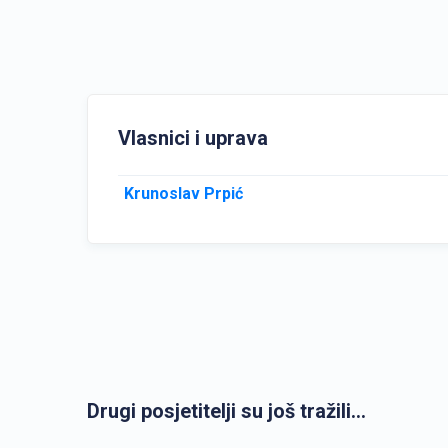
Vlasnici i uprava
Krunoslav Prpić
Drugi posjetitelji su još tražili...