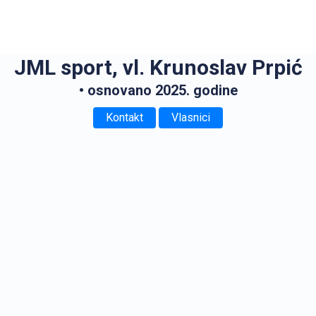
JML sport, vl. Krunoslav Prpić
• osnovano 2025. godine
Kontakt
Vlasnici