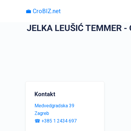
💼 CroBIZ.net
JELKA LEUŠIĆ TEMMER -
Kontakt
Medvedgradska 39
Zagreb
☎ +385 1 2434 697