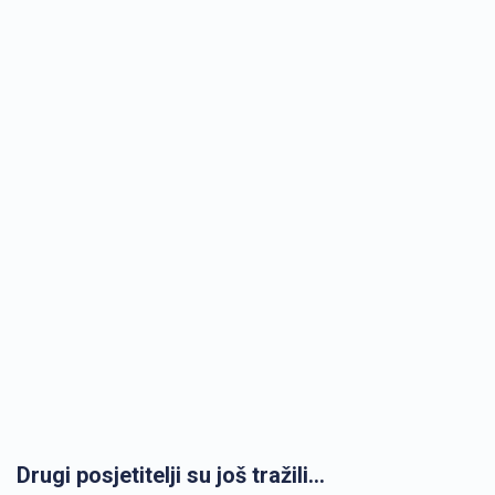
Drugi posjetitelji su još tražili...