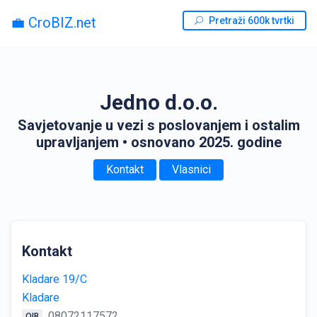
💼 CroBIZ.net
Pretraži 600k tvrtki
Jedno d.o.o.
Savjetovanje u vezi s poslovanjem i ostalim
upravljanjem
• osnovano 2025. godine
Kontakt
Vlasnici
Kontakt
Kladare 19/C
Kladare
08072117572
OIB