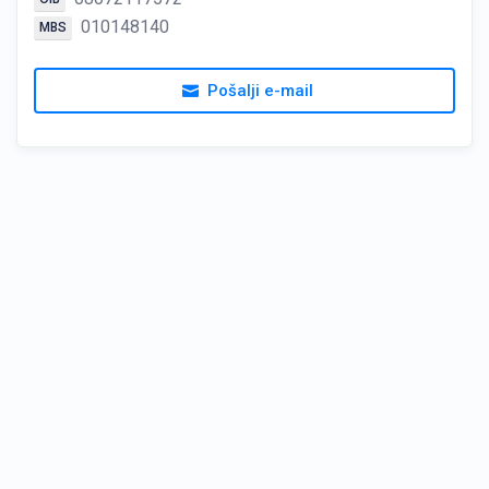
010148140
MBS
Pošalji e-mail