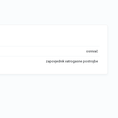
osnivač
zapovjednik vatrogasne postrojbe