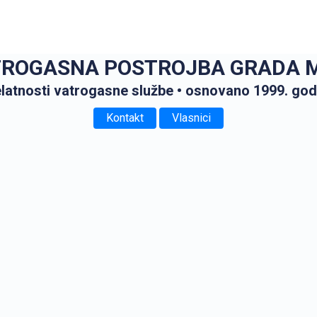
ROGASNA POSTROJBA GRADA M
elatnosti vatrogasne službe
• osnovano 1999. god
Kontakt
Vlasnici