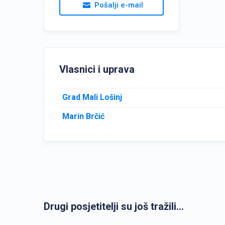
Pošalji e-mail
Vlasnici i uprava
Grad Mali Lošinj
Marin Brčić
Drugi posjetitelji su još tražili...