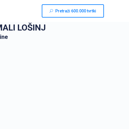
Pretraži 600.000 tvrtki
ALI LOŠINJ
ine