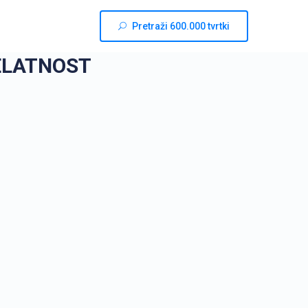
Pretraži 600.000 tvrtki
ELATNOST