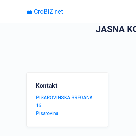
💼 CroBIZ.net
JASNA K
Kontakt
PISAROVINSKA BREGANA
16
Pisarovina