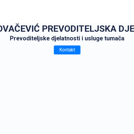
OVAČEVIĆ PREVODITELJSKA DJ
Prevoditeljske djelatnosti i usluge tumača
Kontakt