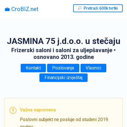
💼 CroBIZ.net
Pretraži 600k tvrtki
JASMINA 75 j.d.o.o. u stečaju
Frizerski saloni i saloni za uljepšavanje
•
osnovano 2013. godine
Kontakt
Poslovanje
Vlasnici
Financijski izvještaj
Važna napomena
Poslovni subjekt ne posluje od studeni 2019.
godine