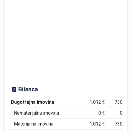
🧾 Bilanca
Dugotrajna imovina
1.012
€
730
€
Nematerijalna imovina
0
€
0
€
Materijalna imovina
1.012
€
730
€