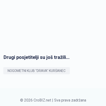
Drugi posjetitelji su još tražili...
NOGOMETNI KLUB "DRAVA" KURŠANEC
© 2026 CroBIZ.net | Sva prava zadržana