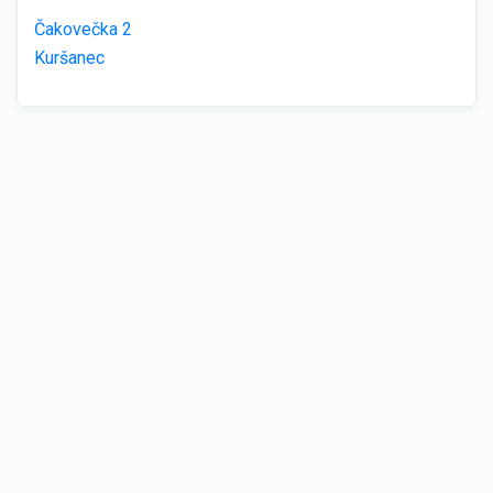
Čakovečka 2
Kuršanec