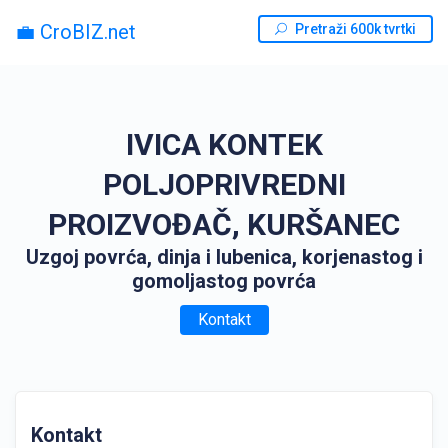
💼 CroBIZ.net
Pretraži 600k tvrtki
IVICA KONTEK
POLJOPRIVREDNI
PROIZVOĐAČ, KURŠANEC
Uzgoj povrća, dinja i lubenica, korjenastog i
gomoljastog povrća
Kontakt
Kontakt