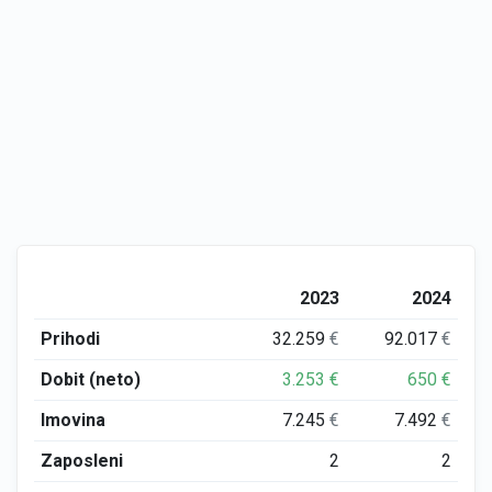
2023
2024
Prihodi
32.259
€
92.017
€
Dobit (neto)
3.253
€
650
€
Imovina
7.245
€
7.492
€
Zaposleni
2
2