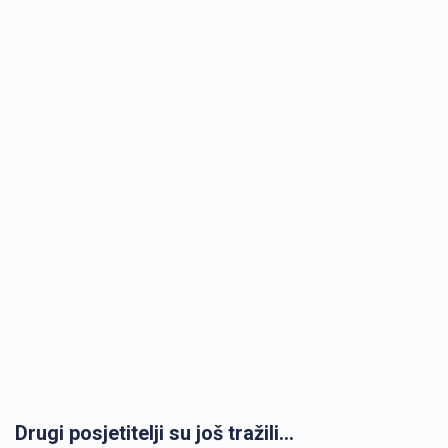
Drugi posjetitelji su još tražili...