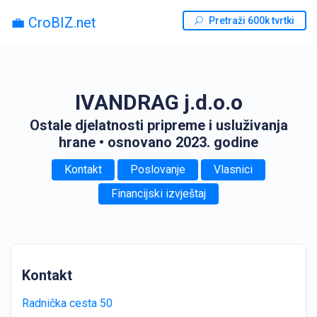
💼 CroBIZ.net
Pretraži 600k tvrtki
IVANDRAG j.d.o.o
Ostale djelatnosti pripreme i usluživanja
hrane
• osnovano 2023. godine
Kontakt
Poslovanje
Vlasnici
Financijski izvještaj
Kontakt
Radnička cesta 50