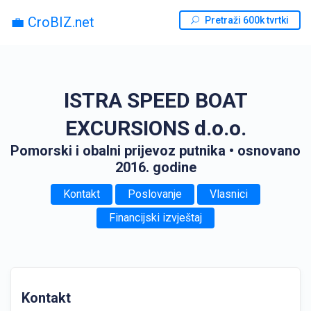
💼 CroBIZ.net
Pretraži 600k tvrtki
ISTRA SPEED BOAT
EXCURSIONS d.o.o.
Pomorski i obalni prijevoz putnika
• osnovano
2016. godine
Kontakt
Poslovanje
Vlasnici
Financijski izvještaj
Kontakt