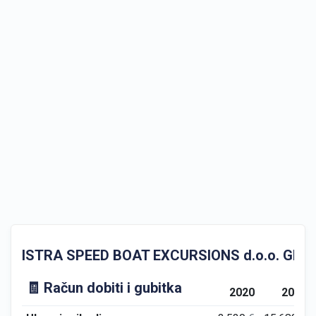
ISTRA SPEED BOAT EXCURSIONS d.o.o. GFI Godiš
🧾 Račun dobiti i gubitka
2020
2021