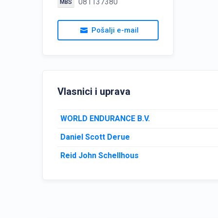
081137380
MBS
Pošalji e-mail
Vlasnici i uprava
WORLD ENDURANCE B.V.
Daniel Scott Derue
Reid John Schellhous