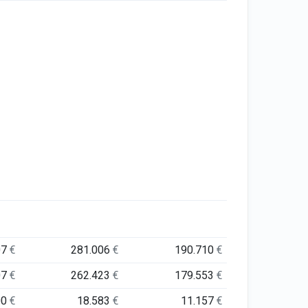
07
€
281.006
€
190.710
€
07
€
262.423
€
179.553
€
00
€
18.583
€
11.157
€