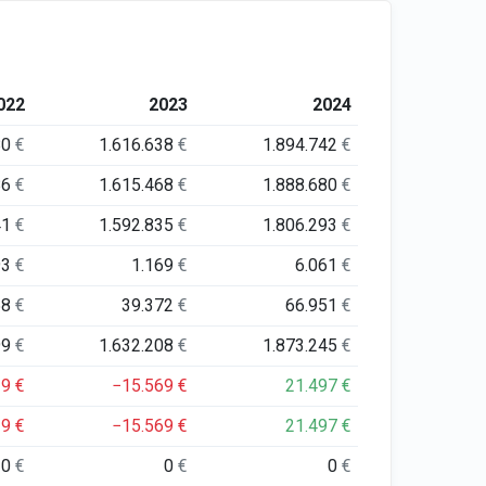
022
2023
2024
80
€
1.616.638
€
1.894.742
€
86
€
1.615.468
€
1.888.680
€
41
€
1.592.835
€
1.806.293
€
93
€
1.169
€
6.061
€
58
€
39.372
€
66.951
€
99
€
1.632.208
€
1.873.245
€
19
€
−15.569
€
21.497
€
19
€
−15.569
€
21.497
€
0
€
0
€
0
€