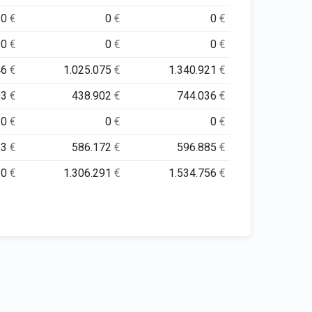
0
€
0
€
0
€
0
€
0
€
0
€
46
€
1.025.075
€
1.340.921
€
93
€
438.902
€
744.036
€
0
€
0
€
0
€
53
€
586.172
€
596.885
€
30
€
1.306.291
€
1.534.756
€