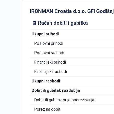
IRONMAN Croatia d.o.o. GFI Godišnji 
🧾 Račun dobiti i gubitka
Ukupni prihodi
Poslovni prihodi
Poslovni rashodi
Financijski prihodi
Financijski rashodi
Ukupni rashodi
Dobit ili gubitak razdoblja
Dobit ili gubitak prije oporezivanja
Porez na dobit