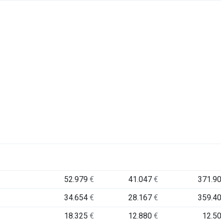
52.979
€
41.047
€
371.9
34.654
€
28.167
€
359.4
18.325
€
12.880
€
12.5