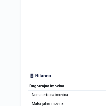
🧾 Bilanca
Dugotrajna imovina
Nematerijalna imovina
Materijalna imovina