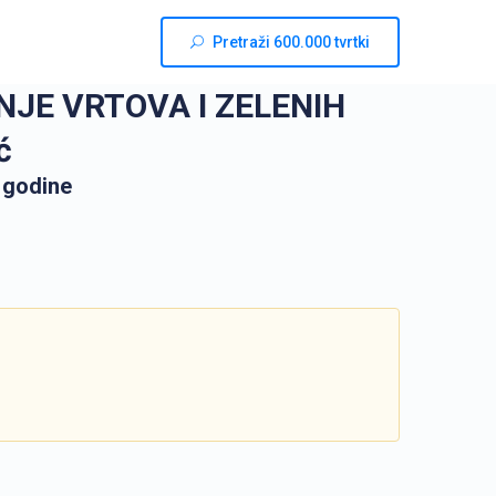
Pretraži 600.000 tvrtki
NJE VRTOVA I ZELENIH
ć
 godine