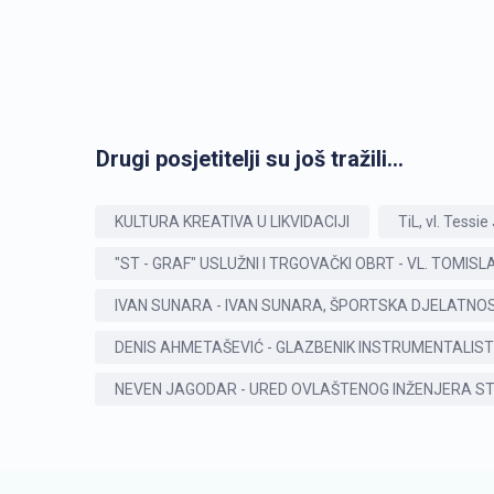
Drugi posjetitelji su još tražili...
KULTURA KREATIVA U LIKVIDACIJI
TiL, vl. Tessi
"ST - GRAF" USLUŽNI I TRGOVAČKI OBRT - VL. TOMISL
IVAN SUNARA - IVAN SUNARA, ŠPORTSKA DJELATNO
DENIS AHMETAŠEVIĆ - GLAZBENIK INSTRUMENTALIS
NEVEN JAGODAR - URED OVLAŠTENOG INŽENJERA ST