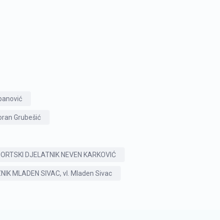
panović
Zoran Grubešić
ORTSKI DJELATNIK NEVEN KARKOVIĆ
K MLADEN SIVAC, vl. Mladen Sivac