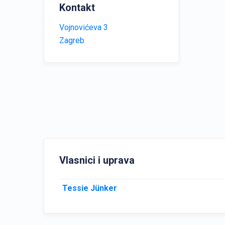
Kontakt
Vojnovićeva 3
Zagreb
Vlasnici i uprava
Tessie Jünker