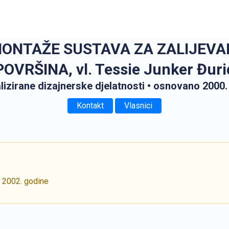
 MONTAŽE SUSTAVA ZA ZALIJEVA
POVRŠINA, vl. Tessie Junker Đuri
lizirane dizajnerske djelatnosti
• osnovano 2000.
Kontakt
Vlasnici
i 2002. godine