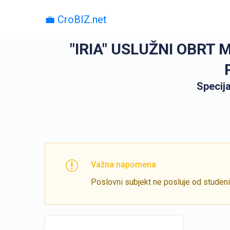
💼 CroBIZ.net
"IRIA" USLUŽNI OBRT
Specija
Važna napomena
Poslovni subjekt ne posluje od studen