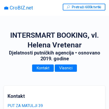
💼 CroBIZ.net
Pretraži 600k tvrtki
INTERSMART BOOKING, vl.
Helena Vretenar
Djelatnosti putničkih agencija
• osnovano
2019. godine
Kontakt
Vlasnici
Kontakt
PUT ZA MATULJI 39