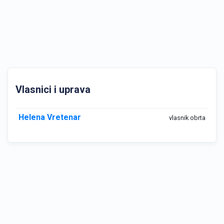
Vlasnici i uprava
Helena Vretenar
vlasnik obrta