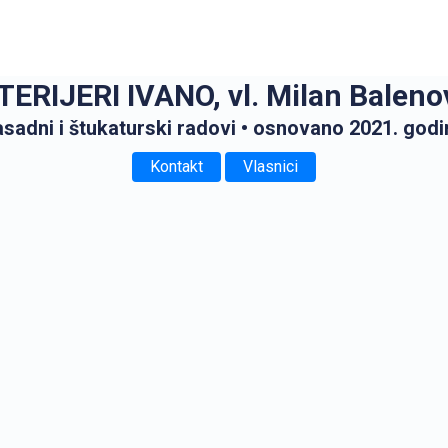
TERIJERI IVANO, vl. Milan Baleno
asadni i štukaturski radovi
• osnovano 2021. godi
Kontakt
Vlasnici