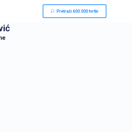
Pretraži 600.000 tvrtki
vić
ne