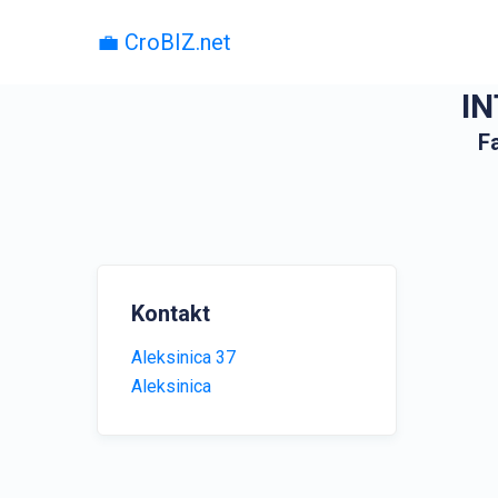
💼 CroBIZ.net
IN
F
Kontakt
Aleksinica 37
Aleksinica