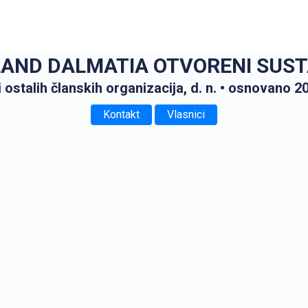
LAND DALMATIA OTVORENI SUST
 ostalih članskih organizacija, d. n.
• osnovano 20
Kontakt
Vlasnici