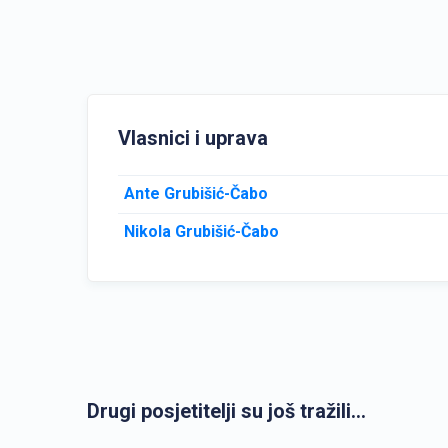
Vlasnici i uprava
Ante Grubišić-Čabo
Nikola Grubišić-Čabo
Drugi posjetitelji su još tražili...