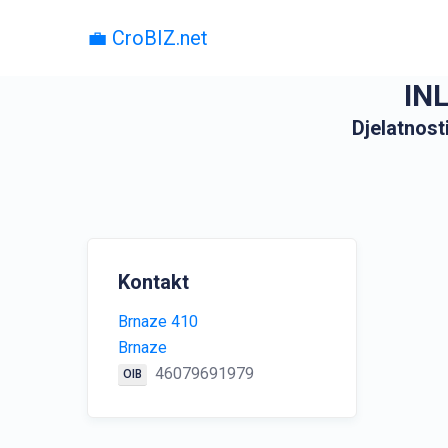
💼 CroBIZ.net
IN
Djelatnosti
Kontakt
Brnaze 410
Brnaze
46079691979
OIB