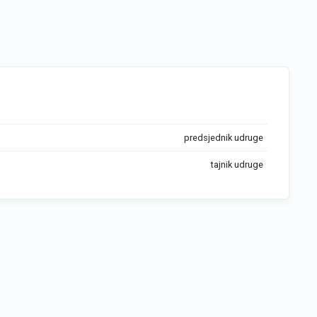
predsjednik udruge
tajnik udruge