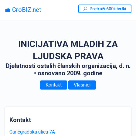
💼 CroBIZ.net
Pretraži 600k tvrtki
INICIJATIVA MLADIH ZA
LJUDSKA PRAVA
Djelatnosti ostalih članskih organizacija, d. n.
• osnovano 2009. godine
Kontakt
Vlasnici
Kontakt
Garićgradska ulica 7A