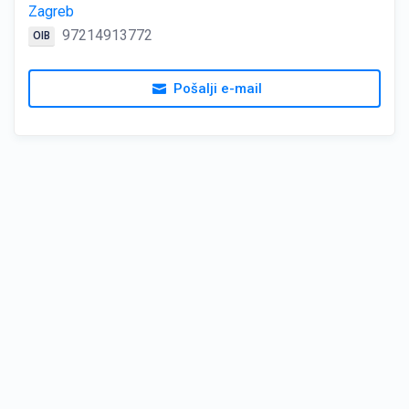
Zagreb
97214913772
OIB
Pošalji e-mail