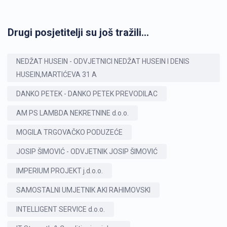
Drugi posjetitelji su još tražili...
NEDŽAT HUSEIN - ODVJETNICI NEDŽAT HUSEIN I DENIS
HUSEIN,MARTIĆEVA 31 A
DANKO PETEK - DANKO PETEK PREVODILAC
AM PS LAMBDA NEKRETNINE d.o.o.
MOGILA TRGOVAČKO PODUZEĆE
JOSIP ŠIMOVIĆ - ODVJETNIK JOSIP ŠIMOVIĆ
IMPERIUM PROJEKT j.d.o.o.
SAMOSTALNI UMJETNIK AKI RAHIMOVSKI
INTELLIGENT SERVICE d.o.o.