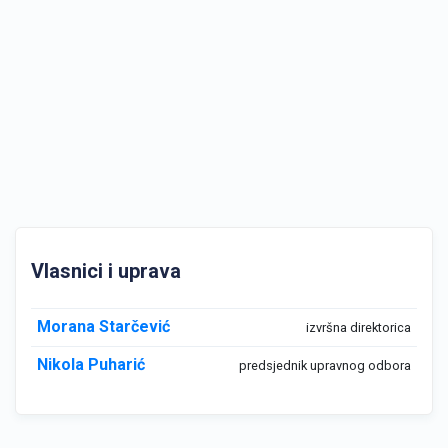
Vlasnici i uprava
Morana Starčević
izvršna direktorica
Nikola Puharić
predsjednik upravnog odbora