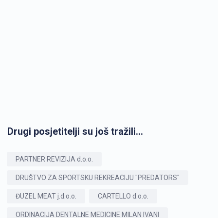
Drugi posjetitelji su još tražili...
PARTNER REVIZIJA d.o.o.
DRUŠTVO ZA SPORTSKU REKREACIJU "PREDATORS"
ĐUZEL MEAT j.d.o.o.
CARTELLO d.o.o.
ORDINACIJA DENTALNE MEDICINE MILAN IVANI