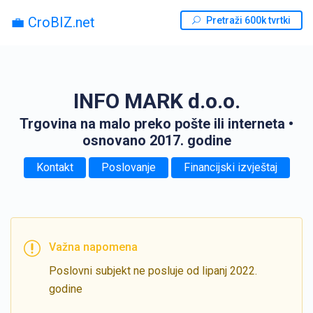
💼 CroBIZ.net
Pretraži 600k tvrtki
INFO MARK d.o.o.
Trgovina na malo preko pošte ili interneta
•
osnovano 2017. godine
Kontakt
Poslovanje
Financijski izvještaj
Važna napomena
Poslovni subjekt ne posluje od lipanj 2022.
godine