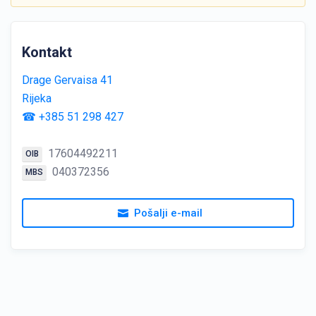
Kontakt
Drage Gervaisa 41
Rijeka
☎ +385 51 298 427
17604492211
OIB
040372356
MBS
Pošalji e-mail