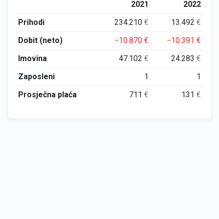
2021
2022
Prihodi
234.210
€
13.492
€
Dobit (neto)
−10.870
€
−10.391
€
Imovina
47.102
€
24.283
€
Zaposleni
1
1
Prosječna plaća
711
€
131
€