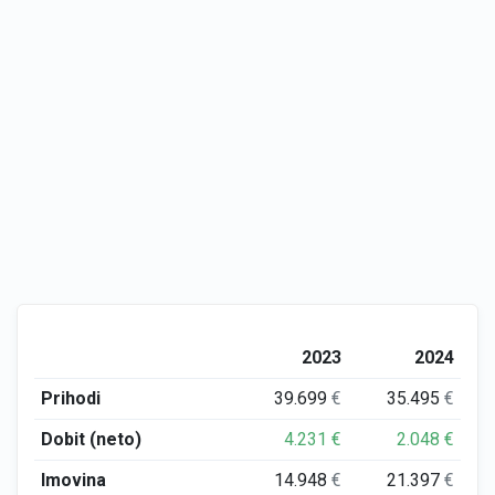
2023
2024
Prihodi
39.699
€
35.495
€
Dobit (neto)
4.231
€
2.048
€
Imovina
14.948
€
21.397
€