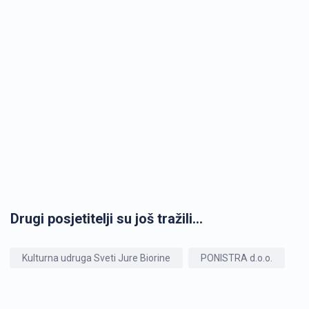
Drugi posjetitelji su još tražili...
Kulturna udruga Sveti Jure Biorine
PONISTRA d.o.o.