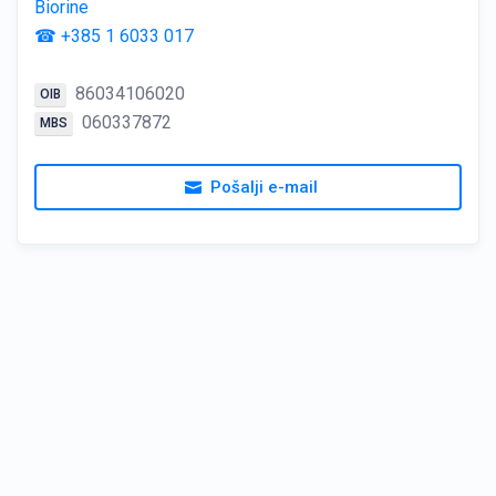
Biorine
☎ +385 1 6033 017
86034106020
OIB
060337872
MBS
Pošalji e-mail