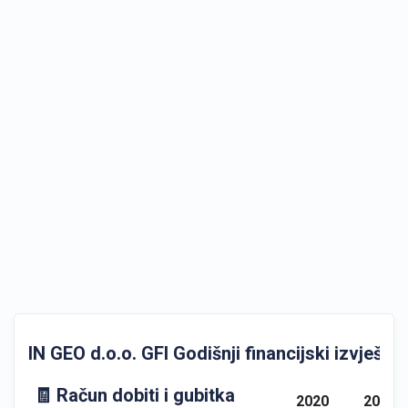
IN GEO d.o.o. GFI Godišnji financijski izvještaji
🧾 Račun dobiti i gubitka
2020
2021