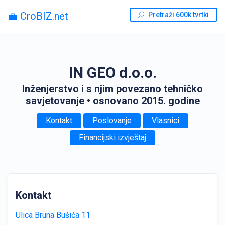
💼 CroBIZ.net
Pretraži 600k tvrtki
IN GEO d.o.o.
Inženjerstvo i s njim povezano tehničko
savjetovanje
• osnovano 2015. godine
Kontakt
Poslovanje
Vlasnici
Financijski izvještaj
Kontakt
Ulica Bruna Bušića 11