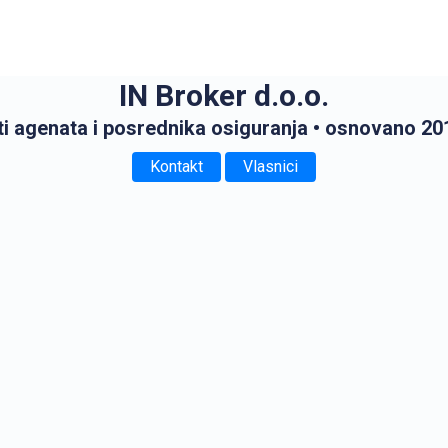
IN Broker d.o.o.
ti agenata i posrednika osiguranja
• osnovano 20
Kontakt
Vlasnici