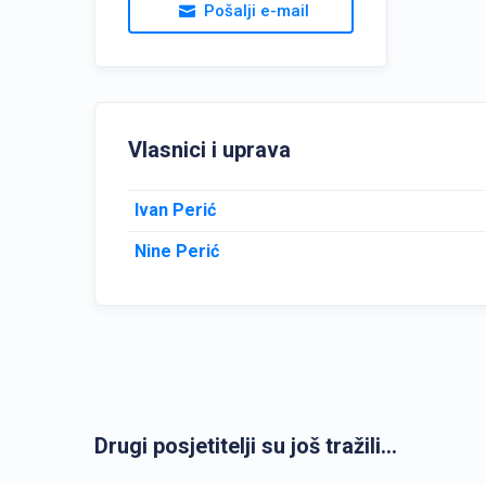
Pošalji e-mail
Vlasnici i uprava
Ivan Perić
Nine Perić
Drugi posjetitelji su još tražili...