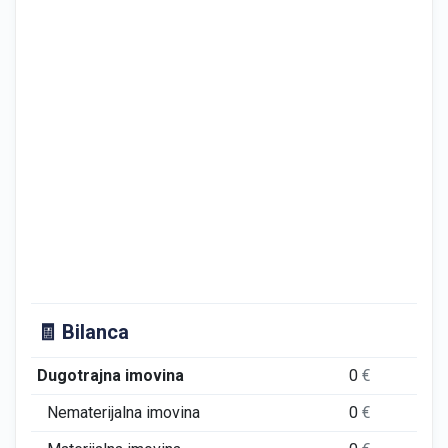
🧾 Bilanca
Dugotrajna imovina
0
€
0
Nematerijalna imovina
0
€
0