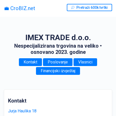
💼 CroBIZ.net
Pretraži 600k tvrtki
IMEX TRADE d.o.o.
Nespecijalizirana trgovina na veliko
•
osnovano 2023. godine
Kontakt
Poslovanje
Vlasnici
Financijski izvještaj
Kontakt
Jurja Haulika 18